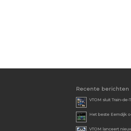
Recente berichten
VTOM sluit Train-de-T
Het beste Eemdijk ooi
VTOM lanceert nieuw