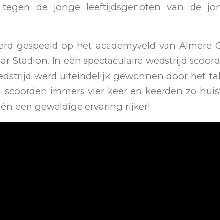
d tegen de jonge leeftijdsgenoten van de j
erd gespeeld op het academyveld van Almere C
r Stadion. In een spectaculaire wedstrijd scoor
edstrijd werd uiteindelijk gewonnen door het t
ij scoorden immers vier keer en keerden zo hui
én een geweldige ervaring rijker!