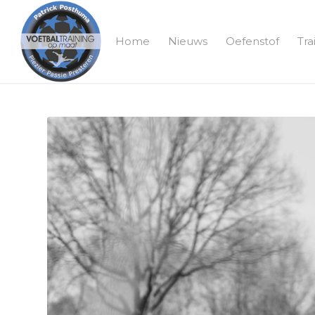
Home
Nieuws
Oefenstof
Tra