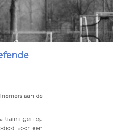
efende
elnemers aan de
a trainingen op
nodigd voor een