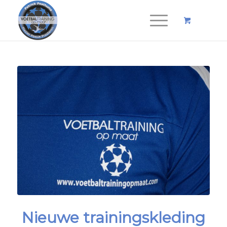
Nieuwe trainingskleding