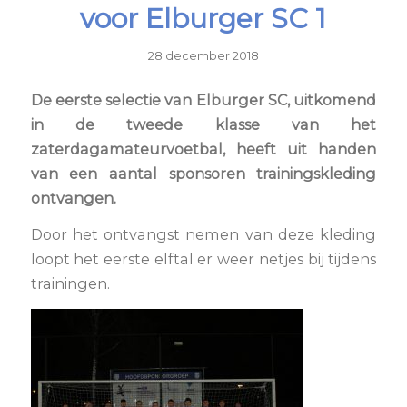
voor Elburger SC 1
28 december 2018
De eerste selectie van Elburger SC, uitkomend
in de tweede klasse van het
zaterdagamateurvoetbal, heeft uit handen
van een aantal sponsoren trainingskleding
ontvangen.
Door het ontvangst nemen van deze kleding
loopt het eerste elftal er weer netjes bij tijdens
trainingen.