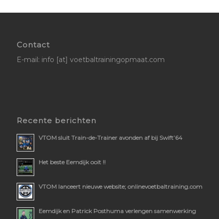
Contact
E-mail: info [at] voetbaltrainingopmaat.com
Recente berichten
VTOM sluit Train-de-Trainer avonden af bij Swift’64
Het beste Eemdijk ooit !!
VTOM lanceert nieuwe website; onlinevoetbaltraining.com
Eemdijk en Patrick Posthuma verlengen samenwerking