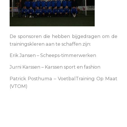
De sponsoren die hebben bijgedragen om de
trainingskleren aan te schaffen zijn:
Erik Jansen – Scheeps-timmerwerken
Jurni Karssen – Karssen sport en fashion
Patrick Posthuma – VoetbalTraining Op Maat
(VTOM)