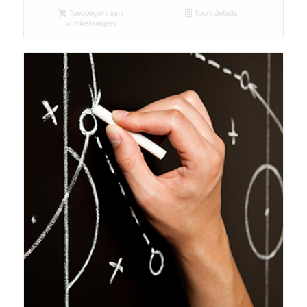
Toevoegen aan
Toon details
winkelwagen