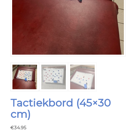
Tactiekbord (45×30
cm)
€
34.95