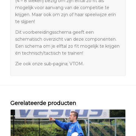
(4 – 8 weken) bezig om zijn elftal zo fit als
mogelijk voor aanvang van de competitie te
krijgen. Maar ook om zijn of haar speelwijze erin
te slijpen!
Dit voorbereidingsschema geeft een
schematisch overzicht van deze componenten.
Een schema om je elftal zo fit mogelijk te krijgen
én technisch/tactisch te trainen!
Zie ook onze sub-pagina; VTOM.
Gerelateerde producten