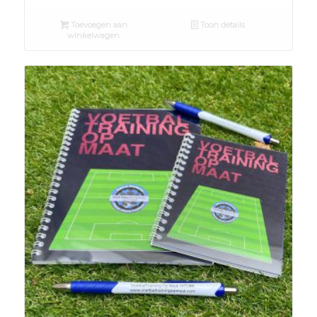
Toevoegen aan
Toon details
winkelwagen