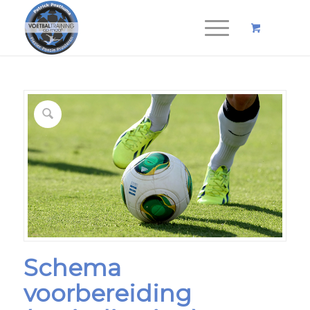
Schema
voorbereiding