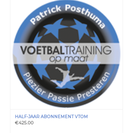
HALF-JAAR ABONNEMENT VTOM
€
425.00