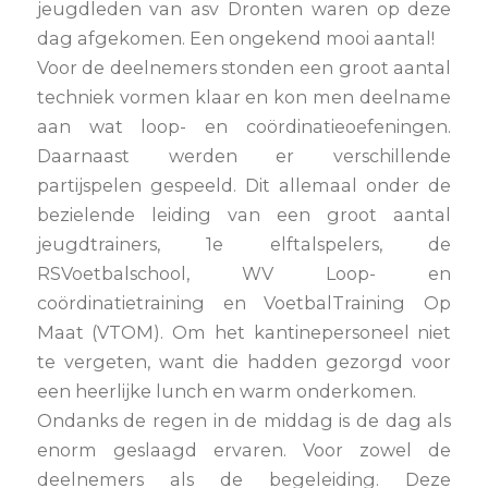
jeugdleden van asv Dronten waren op deze
dag afgekomen. Een ongekend mooi aantal!
Voor de deelnemers stonden een groot aantal
techniek vormen klaar en kon men deelname
aan wat loop- en coördinatieoefeningen.
Daarnaast werden er verschillende
partijspelen gespeeld. Dit allemaal onder de
bezielende leiding van een groot aantal
jeugdtrainers, 1e elftalspelers, de
RSVoetbalschool, WV Loop- en
coördinatietraining en VoetbalTraining Op
Maat (VTOM). Om het kantinepersoneel niet
te vergeten, want die hadden gezorgd voor
een heerlijke lunch en warm onderkomen.
Ondanks de regen in de middag is de dag als
enorm geslaagd ervaren. Voor zowel de
deelnemers als de begeleiding. Deze