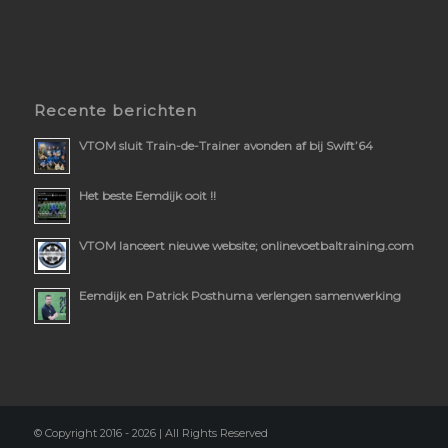
Recente berichten
VTOM sluit Train-de-Trainer avonden af bij Swift’64
Het beste Eemdijk ooit !!
VTOM lanceert nieuwe website; onlinevoetbaltraining.com
Eemdijk en Patrick Posthuma verlengen samenwerking
© Copyright 2016 - 2026 | All Rights Reserved