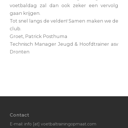
voetbaldag zal dan ook zeker een vervolg
gaan krijgen.
Tot snel langs de velden! Samen maken we de
club.
Groet, Patrick Posthuma
Technisch Manager Jeugd & Hoofdtrainer asv
Dronten
Contact
E-mail: info [at] voetbaltrainingopmaat.com