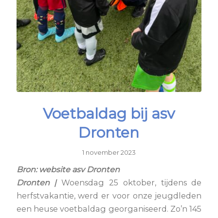
Voetbaldag bij asv
Dronten
1 november 2023
Bron: website asv Dronten
Dronten |
Woensdag 25 oktober, tijdens de
herfstvakantie, werd er voor onze jeugdleden
een heuse voetbaldag georganiseerd. Zo’n 145