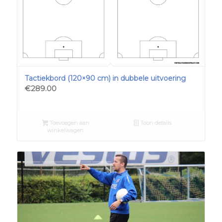
Tactiekbord (120×90 cm) in dubbele uitvoering
€
289.00
Toevoegen aan
Toon details
winkelwagen