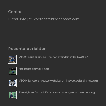
Contact
E-mail: info [at] voetbaltrainingopmaat.com
Recente berichten
VTOM sluit Train-de-Trainer avonden af bij Swift’64
Het beste Eemdijk ooit !!
VTOM lanceert nieuwe website; onlinevoetbaltraining.com
Eemdijk en Patrick Posthuma verlengen samenwerking