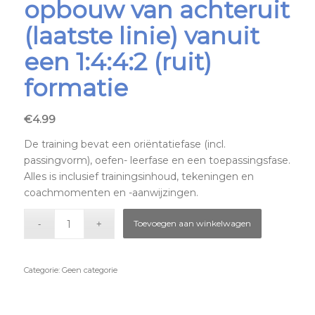
opbouw van achteruit
(laatste linie) vanuit
een 1:4:4:2 (ruit)
formatie
€
4.99
De training bevat een oriëntatiefase (incl.
passingvorm), oefen- leerfase en een toepassingsfase.
Alles is inclusief trainingsinhoud, tekeningen en
coachmomenten en -aanwijzingen.
Toevoegen aan winkelwagen
Categorie:
Geen categorie