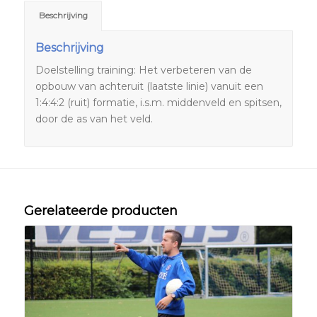
Beschrijving
Beschrijving
Doelstelling training: Het verbeteren van de
opbouw van achteruit (laatste linie) vanuit een
1:4:4:2 (ruit) formatie, i.s.m. middenveld en spitsen,
door de as van het veld.
Gerelateerde producten