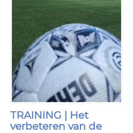
TRAINING | Het
verbeteren van de