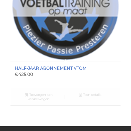
HALF-JAAR ABONNEMENT VTOM
€
425.00
Toevoegen aan
Toon details
winkelwagen