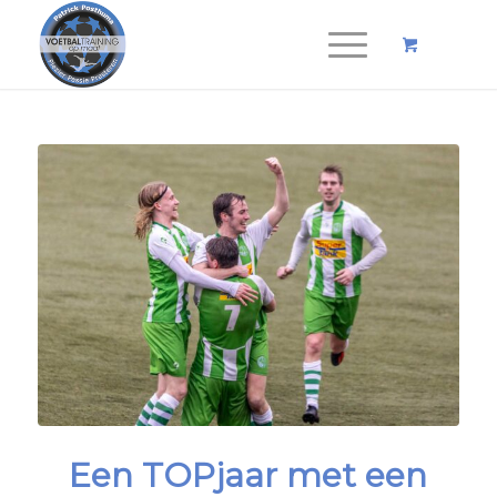
Een TOPjaar met een