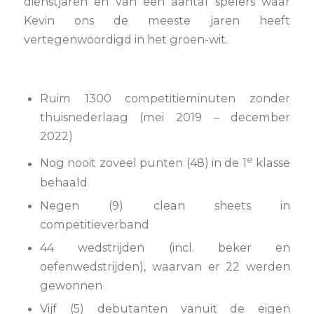
dienstjaren en van een aantal spelers waar
Kevin ons de meeste jaren heeft
vertegenwoordigd in het groen-wit.
Ruim 1300 competitieminuten zonder
thuisnederlaag (mei 2019 – december
2022)
e
Nog nooit zoveel punten (48) in de 1
klasse
behaald
Negen (9) clean sheets in
competitieverband
44 wedstrijden (incl. beker en
oefenwedstrijden), waarvan er 22 werden
gewonnen
Vijf (5) debutanten vanuit de eigen