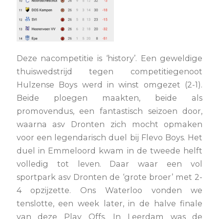
Deze nacompetitie is ‘history’. Een geweldige
thuiswedstrijd tegen competitiegenoot
Hulzense Boys werd in winst omgezet (2-1).
Beide ploegen maakten, beide als
promovendus, een fantastisch seizoen door,
waarna asv Dronten zich mocht opmaken
voor een legendarisch duel bij Flevo Boys. Het
duel in Emmeloord kwam in de tweede helft
volledig tot leven. Daar waar een vol
sportpark asv Dronten de ‘grote broer’ met 2-
4 opzijzette. Ons Waterloo vonden we
tenslotte, een week later, in de halve finale
van deze Play Offs. In Leerdam was de