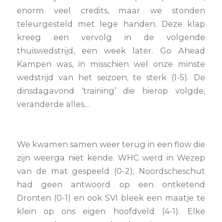
enorm veel credits, maar we stonden
teleurgesteld met lege handen. Deze klap
kreeg een vervolg in de volgende
thuiswedstrijd, een week later. Go Ahead
Kampen was, in misschien wel onze minste
wedstrijd van het seizoen, te sterk (1-5). De
dinsdagavond ‘training’ die hierop volgde,
veranderde alles…
We kwamen samen weer terug in een flow die
zijn weerga niet kende. WHC werd in Wezep
van de mat gespeeld (0-2), Noordscheschut
had geen antwoord op een ontketend
Dronten (0-1) en ook SVI bleek een maatje te
klein op ons eigen hoofdveld (4-1). Elke