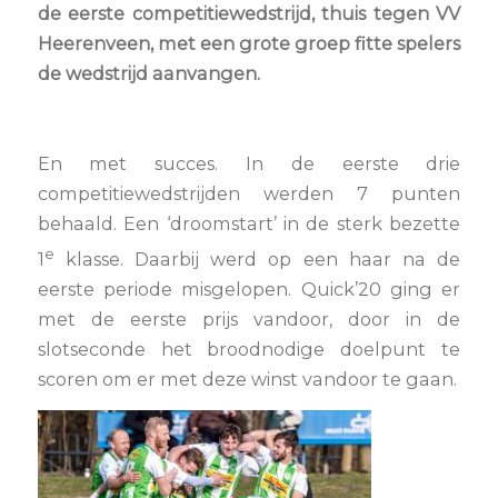
de eerste competitiewedstrijd, thuis tegen VV
Heerenveen, met een grote groep fitte spelers
de wedstrijd aanvangen.
En met succes. In de eerste drie
competitiewedstrijden werden 7 punten
behaald. Een ‘droomstart’ in de sterk bezette
e
1
klasse. Daarbij werd op een haar na de
eerste periode misgelopen. Quick’20 ging er
met de eerste prijs vandoor, door in de
slotseconde het broodnodige doelpunt te
scoren om er met deze winst vandoor te gaan.