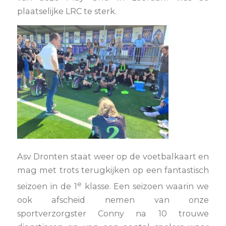
plaatselijke LRC te sterk.
Asv Dronten staat weer op de voetbalkaart en
mag met trots terugkijken op een fantastisch
e
seizoen in de 1
klasse. Een seizoen waarin we
ook afscheid nemen van onze
sportverzorgster Conny na 10 trouwe