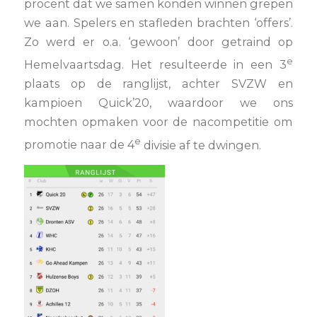
procent dat we samen konden winnen grepen
we aan. Spelers en stafleden brachten ‘offers’.
Zo werd er o.a. ‘gewoon’ door getraind op
e
Hemelvaartsdag. Het resulteerde in een 3
plaats op de ranglijst, achter SVZW en
kampioen Quick’20, waardoor we ons
mochten opmaken voor de nacompetitie om
e
promotie naar de 4
divisie af te dwingen.